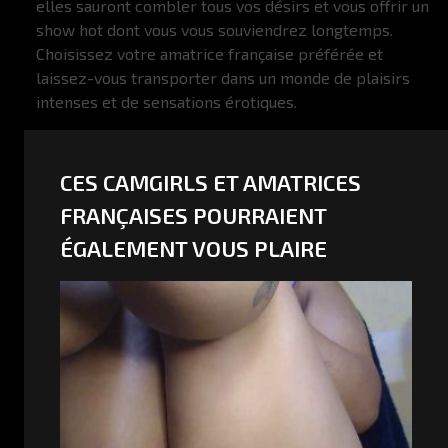
elles sauront combler tous vos désirs et vous offrir un
show hot dont vous vous souviendrez longtemps.
Choisissez votre amatrice française préférée et
laissez-vous transporter dans un monde de plaisirs
intenses et de sensations érotiques.
CES CAMGIRLS ET AMATRICES
FRANÇAISES POURRAIENT
ÉGALEMENT VOUS PLAIRE