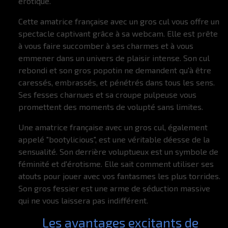
érotique.
Cette amatrice française avec un gros cul vous offre un
spectacle captivant grâce à sa webcam. Elle est prête
à vous faire succomber à ses charmes et à vous
emmener dans un univers de plaisir intense. Son cul
rebondi et son gros popotin ne demandent qu'à être
caressés, embrassés, et pénétrés dans tous les sens.
Ses fesses charnues et sa croupe pulpeuse vous
promettent des moments de volupté sans limites.
Une amatrice française avec un gros cul, également
appelé "bootylicious", est une véritable déesse de la
sensualité. Son derrière voluptueux est un symbole de
féminité et d'érotisme. Elle sait comment utiliser ses
atouts pour jouer avec vos fantasmes les plus torrides.
Son gros fessier est une arme de séduction massive
qui ne vous laissera pas indifférent.
Les avantages excitants de