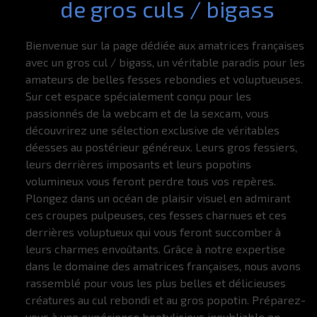
de gros culs / bigass
Bienvenue sur la page dédiée aux amatrices françaises
avec un gros cul / bigass, un véritable paradis pour les
amateurs de belles fesses rebondies et voluptueuses.
Sur cet espace spécialement conçu pour les
passionnés de la webcam et de la sexcam, vous
découvrirez une sélection exclusive de véritables
déesses au postérieur généreux. Leurs gros fessiers,
leurs derrières imposants et leurs popotins
volumineux vous feront perdre tous vos repères.
Plongez dans un océan de plaisir visuel en admirant
ces croupes pulpeuses, ces fesses charnues et ces
derrières voluptueux qui vous feront succomber à
leurs charmes envoûtants. Grâce à notre expertise
dans le domaine des amatrices françaises, nous avons
rassemblé pour vous les plus belles et délicieuses
créatures au cul rebondi et au gros popotin. Préparez-
vous à une expérience bootylicious inoubliable en